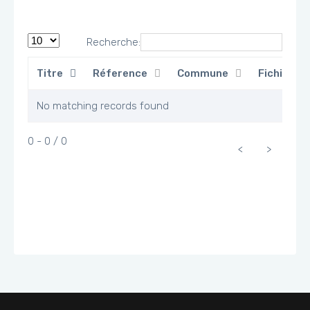
Recherche:
Titre
Réference
Commune
Fichier
No matching records found
0 - 0 / 0
<
>