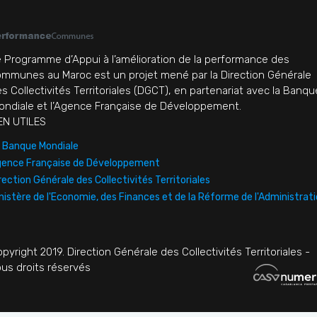
 Programme d’Appui à l’amélioration de la performance des
mmunes au Maroc est un projet mené par la Direction Générale
s Collectivités Territoriales (DGCT), en partenariat avec la Banqu
ndiale et l’Agence Française de Développement.
EN UTILES
 Banque Mondiale
ence Française de Développement
rection Générale des Collectivités Territoriales
nistère de l'Economie, des Finances et de la Réforme de l'Administrat
pyright 2019. Direction Générale des Collectivités Territoriales -
us droits réservés