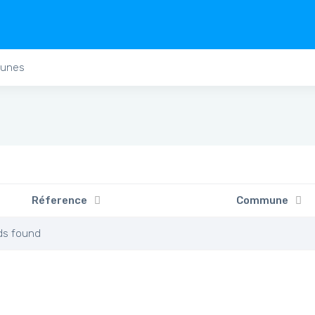
unes
Réference
Commune
ds found