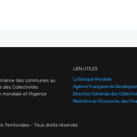
LIEN UTILES
La Banque Mondiale
rformance des communes au
Agence Française de Développ
e des Collectivités
ue mondiale et l’Agence
Direction Générale des Collectivi
Ministère de l'Economie, des Fin
s Territoriales - Tous droits réservés