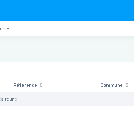
unes
Réference
Commune
ds found