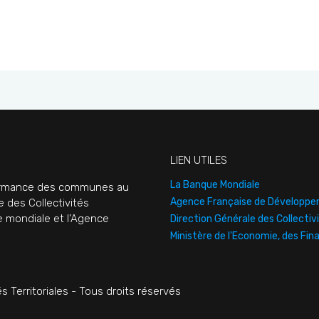
LIEN UTILES
La Banque Mondiale
rformance des communes au
Agence Française de Développ
e des Collectivités
ue mondiale et l’Agence
Direction Générale des Collectivi
Ministère de l'Economie, des Fin
s Territoriales - Tous droits réservés