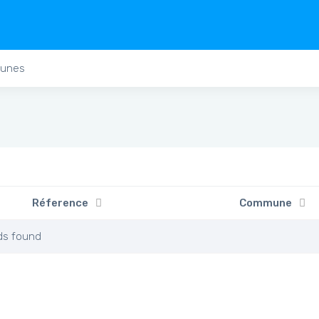
unes
Réference
Commune
ds found