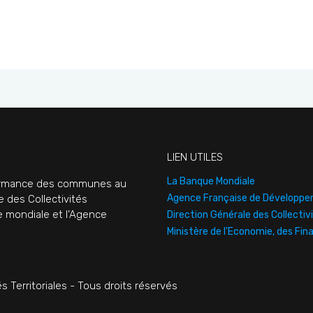
LIEN UTILES
La Banque Mondiale
rformance des communes au
Agence Française de Développ
e des Collectivités
ue mondiale et l’Agence
Direction Générale des Collectivi
Ministère de l'Economie, des Fin
s Territoriales - Tous droits réservés