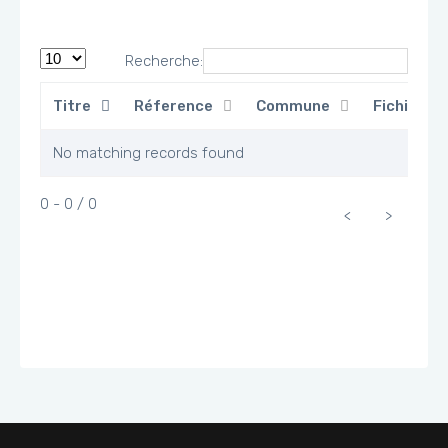
Recherche:
Titre
Réference
Commune
Fichier
No matching records found
0 - 0 / 0
<
>