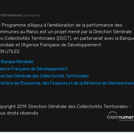
 Programme d’Appui à l’amélioration de la performance des
mmunes au Maroc est un projet mené par la Direction Générale
s Collectivités Territoriales (DGCT), en partenariat avec la Banqu
ndiale et l’Agence Française de Développement.
EN UTILES
 Banque Mondiale
ence Française de Développement
rection Générale des Collectivités Territoriales
nistère de l'Economie, des Finances et de la Réforme de l'Administrat
pyright 2019. Direction Générale des Collectivités Territoriales -
us droits réservés