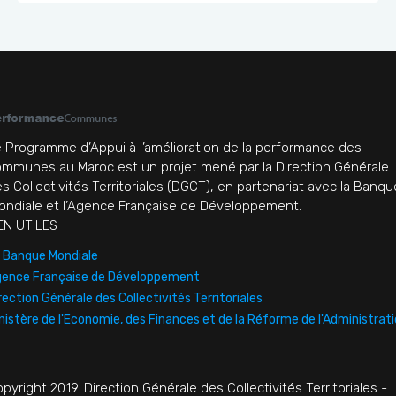
 Programme d’Appui à l’amélioration de la performance des
mmunes au Maroc est un projet mené par la Direction Générale
s Collectivités Territoriales (DGCT), en partenariat avec la Banqu
ndiale et l’Agence Française de Développement.
EN UTILES
 Banque Mondiale
ence Française de Développement
rection Générale des Collectivités Territoriales
nistère de l'Economie, des Finances et de la Réforme de l'Administrat
pyright 2019. Direction Générale des Collectivités Territoriales -