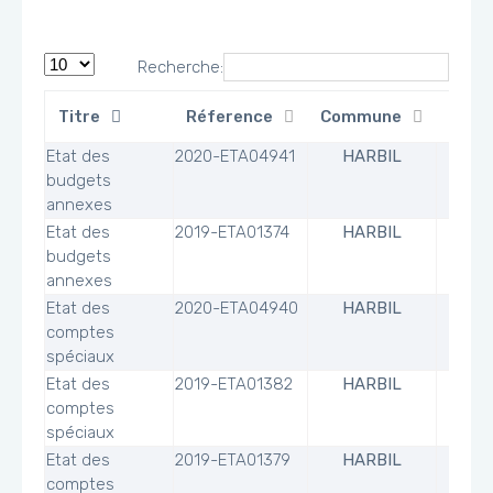
Recherche:
Titre
Réference
Commune
Fichi
Etat des
2020-ETA04941
HARBIL
budgets
annexes
Etat des
2019-ETA01374
HARBIL
budgets
annexes
Etat des
2020-ETA04940
HARBIL
comptes
spéciaux
Etat des
2019-ETA01382
HARBIL
comptes
spéciaux
Etat des
2019-ETA01379
HARBIL
comptes