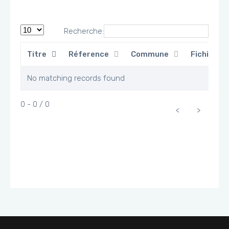
Recherche:
Titre
Réference
Commune
Fichier
No matching records found
0 - 0 / 0
<
>