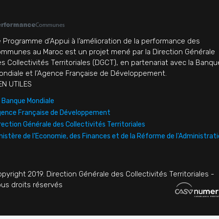
 Programme d’Appui à l’amélioration de la performance des
mmunes au Maroc est un projet mené par la Direction Générale
s Collectivités Territoriales (DGCT), en partenariat avec la Banqu
ndiale et l’Agence Française de Développement.
EN UTILES
 Banque Mondiale
ence Française de Développement
rection Générale des Collectivités Territoriales
nistère de l'Economie, des Finances et de la Réforme de l'Administrat
pyright 2019. Direction Générale des Collectivités Territoriales -
us droits réservés